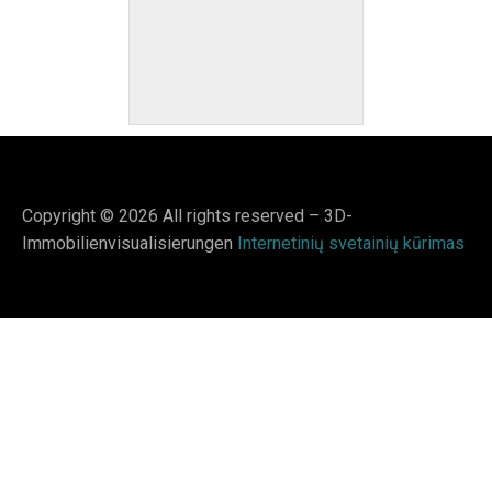
Copyright © 2026 All rights reserved – 3D-
Immobilienvisualisierungen
Internetinių svetainių kūrimas