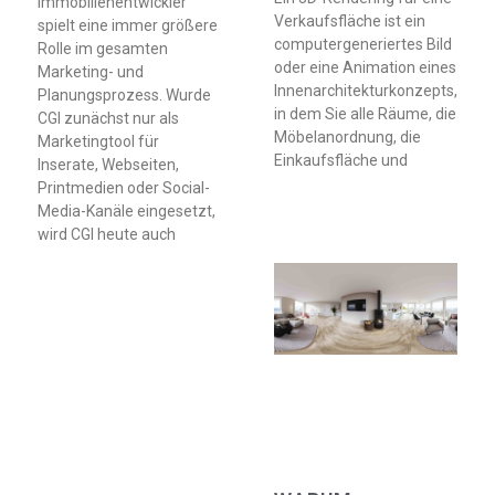
Immobilienentwickler
Verkaufsfläche ist ein
spielt eine immer größere
computergeneriertes Bild
Rolle im gesamten
oder eine Animation eines
Marketing- und
Innenarchitekturkonzepts,
Planungsprozess. Wurde
in dem Sie alle Räume, die
CGI zunächst nur als
Möbelanordnung, die
Marketingtool für
Einkaufsfläche und
Inserate, Webseiten,
Printmedien oder Social-
Media-Kanäle eingesetzt,
wird CGI heute auch