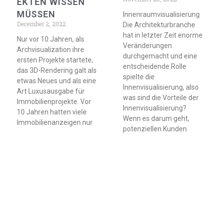
EKTEN WISSEN
MÜSSEN
Innenraumvisualisierung
December 2, 2022
Die Architekturbranche
hat in letzter Zeit enorme
Nur vor 10 Jahren, als
Veränderungen
Archvisualization ihre
durchgemacht und eine
ersten Projekte startete,
entscheidende Rolle
das 3D-Rendering galt als
spielte die
etwas Neues und als eine
Innenvisualisierung, also
Art Luxusausgabe für
was sind die Vorteile der
Immobilienprojekte. Vor
Innenvisualisierung?
10 Jahren hatten viele
Wenn es darum geht,
Immobilienanzeigen nur
potenziellen Kunden