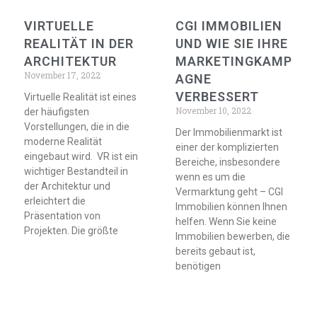
VIRTUELLE
CGI IMMOBILIEN
REALITÄT IN DER
UND WIE SIE IHRE
ARCHITEKTUR
MARKETINGKAMP
November 17, 2022
AGNE
VERBESSERT
Virtuelle Realität ist eines
November 10, 2022
der häufigsten
Vorstellungen, die in die
Der Immobilienmarkt ist
moderne Realität
einer der komplizierten
eingebaut wird. VR ist ein
Bereiche, insbesondere
wichtiger Bestandteil in
wenn es um die
der Architektur und
Vermarktung geht – CGI
erleichtert die
Immobilien können Ihnen
Präsentation von
helfen. Wenn Sie keine
Projekten. Die größte
Immobilien bewerben, die
bereits gebaut ist,
benötigen