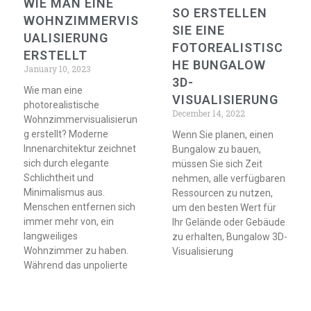
WIE MAN EINE
SO ERSTELLEN
WOHNZIMMERVIS
SIE EINE
UALISIERUNG
FOTOREALISTISC
ERSTELLT
HE BUNGALOW
January 10, 2023
3D-
Wie man eine
VISUALISIERUNG
photorealistische
December 14, 2022
Wohnzimmervisualisierun
g erstellt? Moderne
Wenn Sie planen, einen
Innenarchitektur zeichnet
Bungalow zu bauen,
sich durch elegante
müssen Sie sich Zeit
Schlichtheit und
nehmen, alle verfügbaren
Minimalismus aus.
Ressourcen zu nutzen,
Menschen entfernen sich
um den besten Wert für
immer mehr von, ein
Ihr Gelände oder Gebäude
langweiliges
zu erhalten, Bungalow 3D-
Wohnzimmer zu haben.
Visualisierung
Während das unpolierte