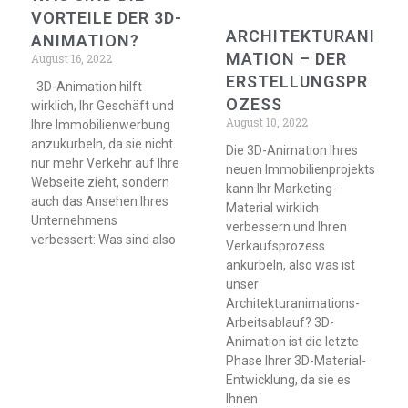
VORTEILE DER 3D-
ARCHITEKTURANI
ANIMATION?
MATION – DER
August 16, 2022
ERSTELLUNGSPR
3D-Animation hilft
OZESS
wirklich, Ihr Geschäft und
August 10, 2022
Ihre Immobilienwerbung
anzukurbeln, da sie nicht
Die 3D-Animation Ihres
nur mehr Verkehr auf Ihre
neuen Immobilienprojekts
Webseite zieht, sondern
kann Ihr Marketing-
auch das Ansehen Ihres
Material wirklich
Unternehmens
verbessern und Ihren
verbessert: Was sind also
Verkaufsprozess
ankurbeln, also was ist
unser
Architekturanimations-
Arbeitsablauf? 3D-
Animation ist die letzte
Phase Ihrer 3D-Material-
Entwicklung, da sie es
Ihnen