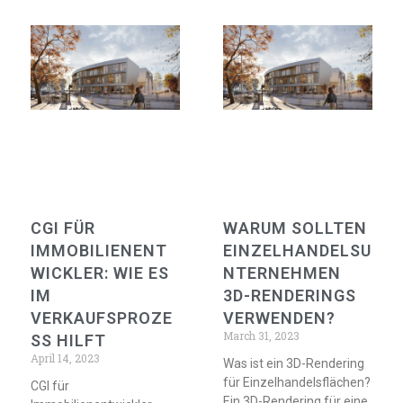
CGI FÜR
WARUM SOLLTEN
IMMOBILIENENT
EINZELHANDELSU
WICKLER: WIE ES
NTERNEHMEN
IM
3D-RENDERINGS
VERKAUFSPROZE
VERWENDEN?
March 31, 2023
SS HILFT
April 14, 2023
Was ist ein 3D-Rendering
für Einzelhandelsflächen?
CGI für
Ein 3D-Rendering für eine