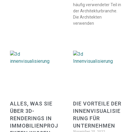
häufig verwendeter Teil in
der Architekturbranche.
Die Architekten
verwenden
ALLES, WAS SIE
DIE VORTEILE DER
ÜBER 3D-
INNENVISUALISIE
RENDERINGS IN
RUNG FÜR
IMMOBILIENPROJ
UNTERNEHMEN
November 25, 2022