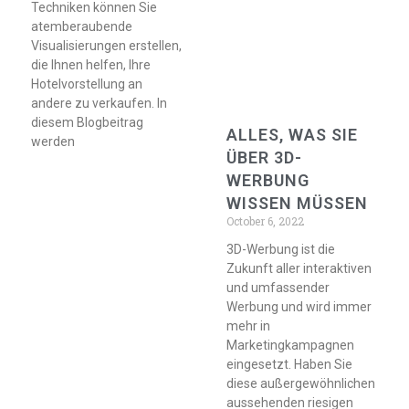
Techniken können Sie
atemberaubende
Visualisierungen erstellen,
die Ihnen helfen, Ihre
Hotelvorstellung an
andere zu verkaufen. In
diesem Blogbeitrag
ALLES, WAS SIE
werden
ÜBER 3D-
WERBUNG
WISSEN MÜSSEN
October 6, 2022
3D-Werbung ist die
Zukunft aller interaktiven
und umfassender
Werbung und wird immer
mehr in
Marketingkampagnen
eingesetzt. Haben Sie
diese außergewöhnlichen
aussehenden riesigen