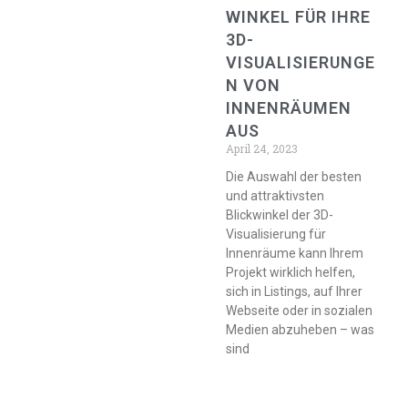
WINKEL FÜR IHRE
3D-
VISUALISIERUNGE
N VON
INNENRÄUMEN
AUS
April 24, 2023
Die Auswahl der besten
und attraktivsten
Blickwinkel der 3D-
Visualisierung für
Innenräume kann Ihrem
Projekt wirklich helfen,
sich in Listings, auf Ihrer
Webseite oder in sozialen
Medien abzuheben – was
sind