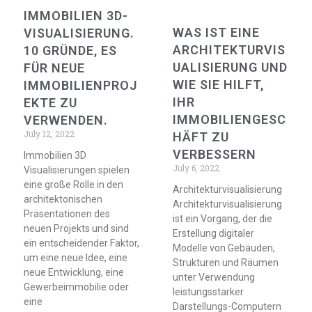
IMMOBILIEN 3D-
WAS IST EINE
VISUALISIERUNG.
ARCHITEKTURVIS
10 GRÜNDE, ES
UALISIERUNG UND
FÜR NEUE
WIE SIE HILFT,
IMMOBILIENPROJ
IHR
EKTE ZU
IMMOBILIENGESC
VERWENDEN.
July 12, 2022
HÄFT ZU
VERBESSERN
Immobilien 3D
July 6, 2022
Visualisierungen spielen
eine große Rolle in den
Architekturvisualisierung
architektonischen
Architekturvisualisierung
Präsentationen des
ist ein Vorgang, der die
neuen Projekts und sind
Erstellung digitaler
ein entscheidender Faktor,
Modelle von Gebäuden,
um eine neue Idee, eine
Strukturen und Räumen
neue Entwicklung, eine
unter Verwendung
Gewerbeimmobilie oder
leistungsstarker
eine
Darstellungs-Computern