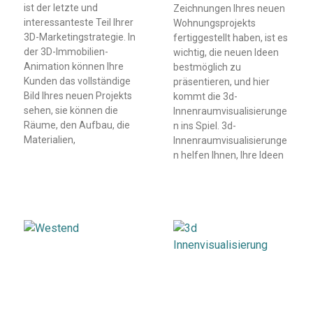
ist der letzte und
Zeichnungen Ihres neuen
interessanteste Teil Ihrer
Wohnungsprojekts
3D-Marketingstrategie. In
fertiggestellt haben, ist es
der 3D-Immobilien-
wichtig, die neuen Ideen
Animation können Ihre
bestmöglich zu
Kunden das vollständige
präsentieren, und hier
Bild Ihres neuen Projekts
kommt die 3d-
sehen, sie können die
Innenraumvisualisierunge
Räume, den Aufbau, die
n ins Spiel. 3d-
Materialien,
Innenraumvisualisierunge
n helfen Ihnen, Ihre Ideen