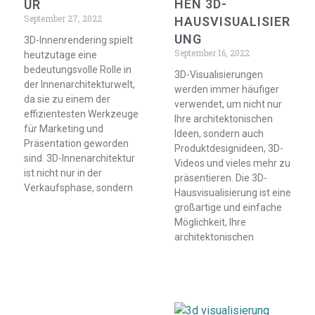
HEN 3D-
UR
September 27, 2022
HAUSVISUALISIER
UNG
3D-Innenrendering spielt
September 16, 2022
heutzutage eine
bedeutungsvolle Rolle in
3D-Visualisierungen
der Innenarchitekturwelt,
werden immer häufiger
da sie zu einem der
verwendet, um nicht nur
effizientesten Werkzeuge
Ihre architektonischen
für Marketing und
Ideen, sondern auch
Präsentation geworden
Produktdesignideen, 3D-
sind. 3D-Innenarchitektur
Videos und vieles mehr zu
ist nicht nur in der
präsentieren. Die 3D-
Verkaufsphase, sondern
Hausvisualisierung ist eine
großartige und einfache
Möglichkeit, Ihre
architektonischen