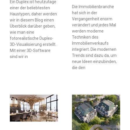
Ein Duplex ist heutzutage
Die Immobilienbranche
einer der beliebtesten
hat sich in der
Haustypen, daher werden
Vergangenheit enorm
wir in diesem Blog einen
verändert und jedes Mal
Überblick darüber geben,
werden moderne
wie man eine
Techniken des
fotorealistische Duplex-
Immobilienverkaufs
3D-Visualisierung erstellt.
integriert. Die modernen
Mit einer 3D-Software
Trends sind dazu da, um
sind wir in
neue Ideen einzubinden,
die den