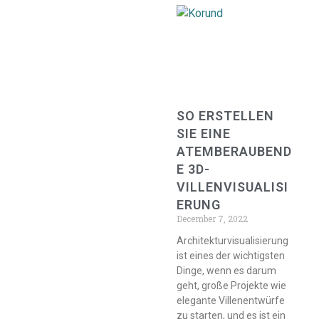
SO ERSTELLEN
SIE EINE
ATEMBERAUBEND
E 3D-
VILLENVISUALISI
ERUNG
December 7, 2022
Architekturvisualisierung
ist eines der wichtigsten
Dinge, wenn es darum
geht, große Projekte wie
elegante Villenentwürfe
zu starten, und es ist ein