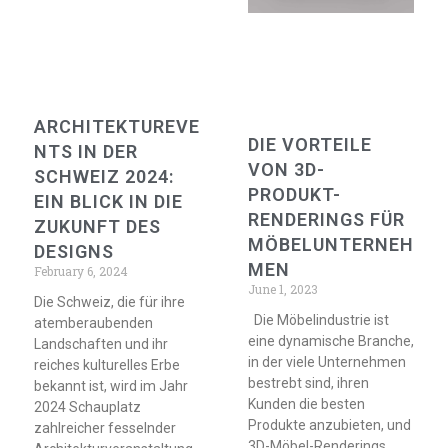
ARCHITEKTUREVE
DIE VORTEILE
NTS IN DER
VON 3D-
SCHWEIZ 2024:
PRODUKT-
EIN BLICK IN DIE
RENDERINGS FÜR
ZUKUNFT DES
MÖBELUNTERNEH
DESIGNS
MEN
February 6, 2024
June 1, 2023
Die Schweiz, die für ihre
Die Möbelindustrie ist
atemberaubenden
eine dynamische Branche,
Landschaften und ihr
in der viele Unternehmen
reiches kulturelles Erbe
bestrebt sind, ihren
bekannt ist, wird im Jahr
Kunden die besten
2024 Schauplatz
Produkte anzubieten, und
zahlreicher fesselnder
3D-Möbel-Renderings