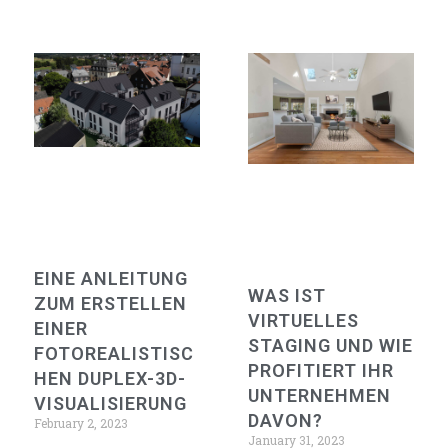
EINE ANLEITUNG
WAS IST
ZUM ERSTELLEN
VIRTUELLES
EINER
STAGING UND WIE
FOTOREALISTISC
PROFITIERT IHR
HEN DUPLEX-3D-
UNTERNEHMEN
VISUALISIERUNG
DAVON?
February 2, 2023
January 31, 2023