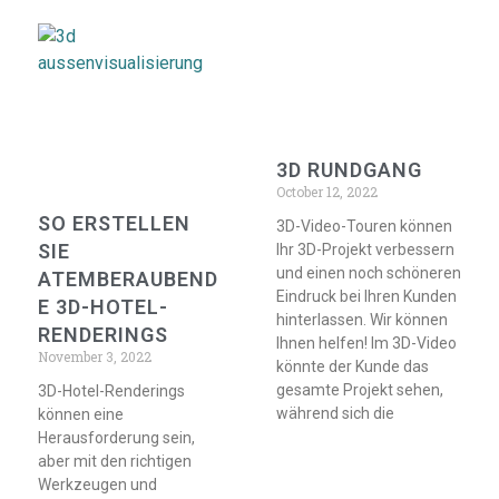
3D RUNDGANG
October 12, 2022
SO ERSTELLEN
3D-Video-Touren können
SIE
Ihr 3D-Projekt verbessern
und einen noch schöneren
ATEMBERAUBEND
Eindruck bei Ihren Kunden
E 3D-HOTEL-
hinterlassen. Wir können
RENDERINGS
Ihnen helfen! Im 3D-Video
November 3, 2022
könnte der Kunde das
gesamte Projekt sehen,
3D-Hotel-Renderings
während sich die
können eine
Herausforderung sein,
aber mit den richtigen
Werkzeugen und