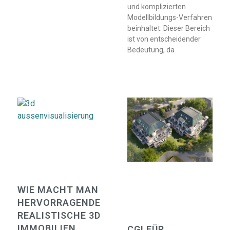
und komplizierten
Modellbildungs-Verfahren
beinhaltet. Dieser Bereich
ist von entscheidender
Bedeutung, da
WIE MACHT MAN
HERVORRAGENDE
REALISTISCHE 3D
IMMOBILIEN
CGI FÜR